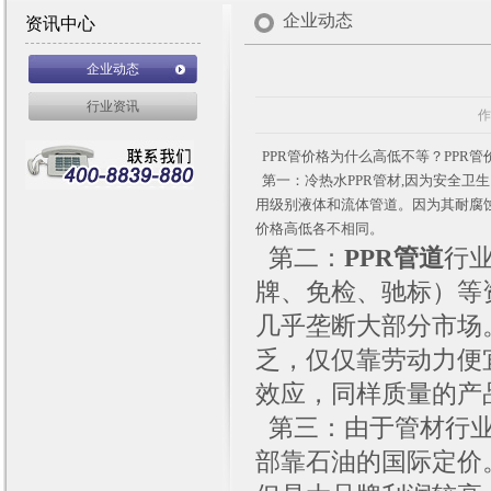
企业动态
资讯中心
企业动态
行业资讯
作
PPR管价格为什么高低不等？PPR
第一：冷热水PPR管材,因为安全卫
用级别液体和流体管道。因为其耐腐
价格高低各不相同。
第二：
PPR管道
行
牌、免检、驰标）等
几乎垄断大部分市场
乏，仅仅靠劳动力便
效应，同样质量的产
第三：由于管材行业
部靠石油的国际定价